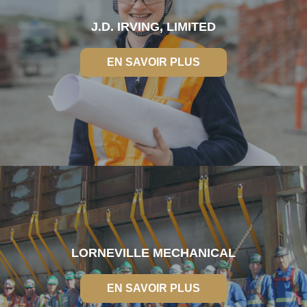
J.D. IRVING, LIMITED
EN SAVOIR PLUS
EN SAVOIR PLUS
LORNEVILLE MECHANICAL
EN SAVOIR PLUS