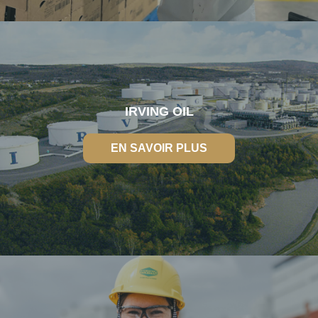
IRVING OIL
EN SAVOIR PLUS
EN SAVOIR PLUS