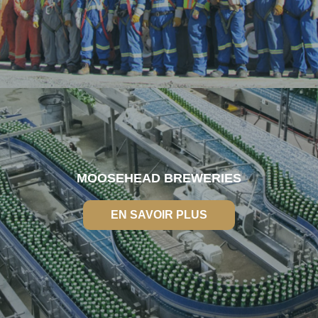
EN SAVOIR PLUS
MOOSEHEAD BREWERIES
EN SAVOIR PLUS
EN SAVOIR PLUS