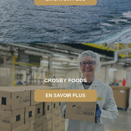
EN SAVOIR PLUS
CROSBY FOODS
EN SAVOIR PLUS
EN SAVOIR PLUS