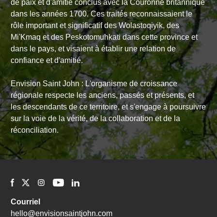
de paix et d'amitié conclus avec la Couronne britannique
dans les années 1700. Ces traités reconnaissaient le
rôle important et significatif des Wolastoqiyik, des
Mi'Kmaq et des Peskotomuhkati dans cette province et
dans le pays, et visaient à établir une relation de
confiance et d'amitié.
Envision Saint John : L'organisme de croissance
régionale respecte les anciens, passés et présents, et
les descendants de ce territoire, et s'engage à poursuivre
sur la voie de la vérité, de la collaboration et de la
réconciliation.
Courriel
hello@envisionsaintjohn.com