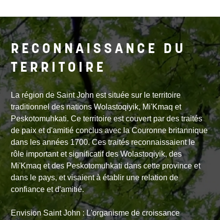
RECONNAISSANCE DU
TERRITOIRE
La région de Saint John est située sur le territoire
traditionnel des nations Wolastoqiyik, Mi'Kmaq et
Peskotomuhkati. Ce territoire est couvert par des traités
de paix et d'amitié conclus avec la Couronne britannique
dans les années 1700. Ces traités reconnaissaient le
rôle important et significatif des Wolastoqiyik, des
Mi'Kmaq et des Peskotomuhkati dans cette province et
dans le pays, et visaient à établir une relation de
confiance et d'amitié.
Envision Saint John : L'organisme de croissance