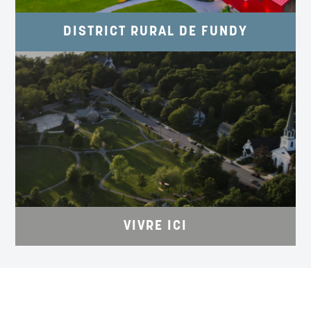
DISTRICT RURAL DE FUNDY
À QUELQUES PAS DE LA RIVE
EnvisionSaintJohn.com/Live
VIVRE ICI