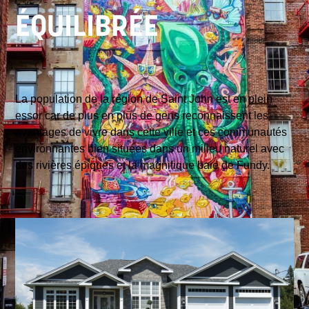
ÉQUILIBRÉE
La population de la région de Saint John est en plein
essor car de plus en plus de gens reconnaissent les
avantages de vivre dans cette ville et ces communautés
environnantes bien situées dans un milieu naturel avec
des rivières épiques et la magnifique baie de Fundy.