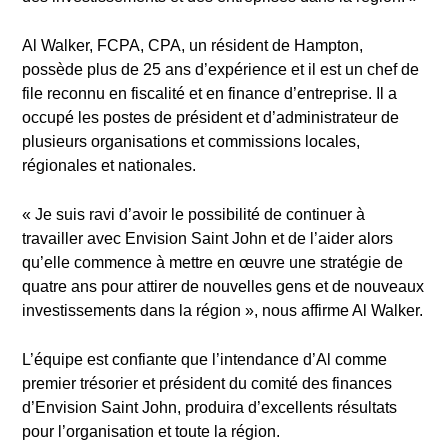
Al Walker, FCPA, CPA, un résident de Hampton,
possède plus de 25 ans d’expérience et il est un chef de
file reconnu en fiscalité et en finance d’entreprise. Il a
occupé les postes de président et d’administrateur de
plusieurs organisations et commissions locales,
régionales et nationales.
« Je suis ravi d’avoir le possibilité de continuer à
travailler avec Envision Saint John et de l’aider alors
qu’elle commence à mettre en œuvre une stratégie de
quatre ans pour attirer de nouvelles gens et de nouveaux
investissements dans la région », nous affirme Al Walker.
L’équipe est confiante que l’intendance d’Al comme
premier trésorier et président du comité des finances
d’Envision Saint John, produira d’excellents résultats
pour l’organisation et toute la région.