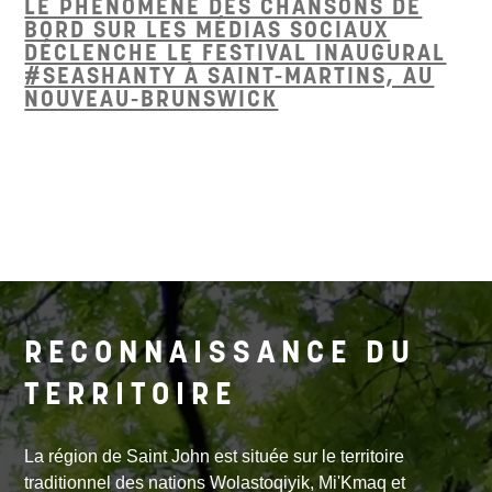
LE PHÉNOMÈNE DES CHANSONS DE
BORD SUR LES MÉDIAS SOCIAUX
DÉCLENCHE LE FESTIVAL INAUGURAL
#SEASHANTY À SAINT-MARTINS, AU
NOUVEAU-BRUNSWICK
RECONNAISSANCE DU
TERRITOIRE
La région de Saint John est située sur le territoire
traditionnel des nations Wolastoqiyik, Mi'Kmaq et