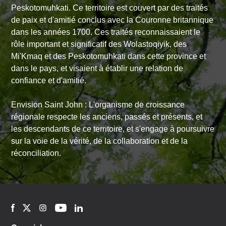
Peskotomuhkati. Ce territoire est couvert par des traités
de paix et d'amitié conclus avec la Couronne britannique
dans les années 1700. Ces traités reconnaissaient le
rôle important et significatif des Wolastoqiyik, des
Mi'Kmaq et des Peskotomuhkati dans cette province et
dans le pays, et visaient à établir une relation de
confiance et d'amitié.
Envision Saint John : L'organisme de croissance
régionale respecte les anciens, passés et présents, et
les descendants de ce territoire, et s'engage à poursuivre
sur la voie de la vérité, de la collaboration et de la
réconciliation.