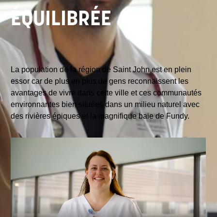
ÉQUILIBRÉE
La population de la région de Saint John est en plein
essor car de plus en plus de gens reconnaissent les
avantages de vivre dans cette ville et ces communautés
environnantes bien situées dans un milieu naturel avec
des rivières épiques et la magnifique baie de Fundy.