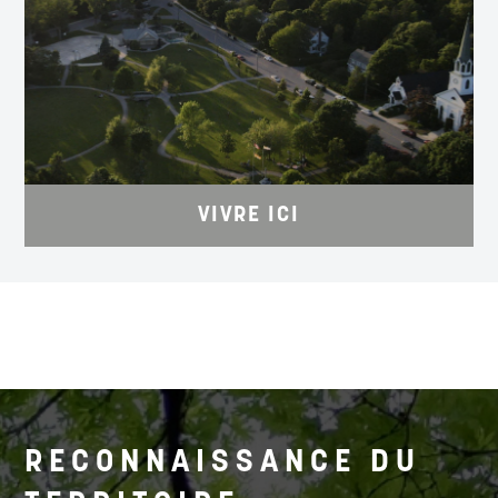
À QUELQUES PAS DE LA RIVE
EnvisionSaintJohn.com/Live
VIVRE ICI
RECONNAISSANCE DU