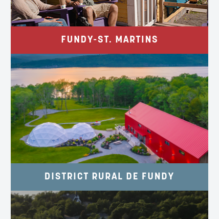
StMartinsCanada.com
FUNDY-ST. MARTINS
ESPACE ET BONTÉ MAISON
DISTRICT RURAL DE FUNDY