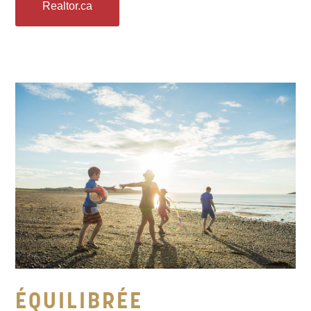
Realtor.ca
ÉQUILIBRÉE