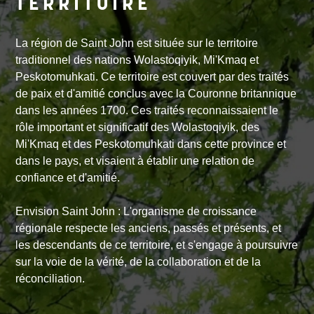
TERRITOIRE
La région de Saint John est située sur le territoire
traditionnel des nations Wolastoqiyik, Mi'Kmaq et
Peskotomuhkati. Ce territoire est couvert par des traités
de paix et d'amitié conclus avec la Couronne britannique
dans les années 1700. Ces traités reconnaissaient le
rôle important et significatif des Wolastoqiyik, des
Mi'Kmaq et des Peskotomuhkati dans cette province et
dans le pays, et visaient à établir une relation de
confiance et d'amitié.
Envision Saint John : L'organisme de croissance
régionale respecte les anciens, passés et présents, et
les descendants de ce territoire, et s'engage à poursuivre
sur la voie de la vérité, de la collaboration et de la
réconciliation.