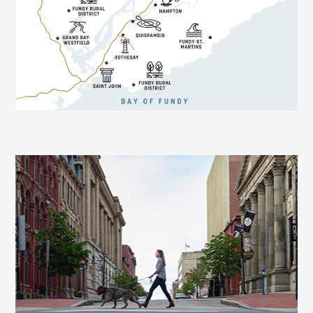
HISTOIRE, ARCHITECTURE ET VUE SUR
LA BAIE.
SaintJohn.ca